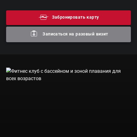
Забронировать карту
Записаться на разовый визит