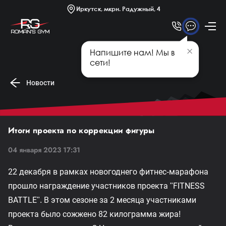
Платные секции
Иркутск, мкрн. Радужный, 4
Новости
Статьи
Напишите нам! Мы в
Афиша
сети!
Новости
Итоги проекта по коррекции фигуры
04 января 2023 17:31
22 декабря в рамках новогоднего фитнес-марафона
прошло награждение участников проекта "FITNESS
BATTLE". В этом сезоне за 2 месяца участниками
проекта было сожжено 82 килограмма жира!