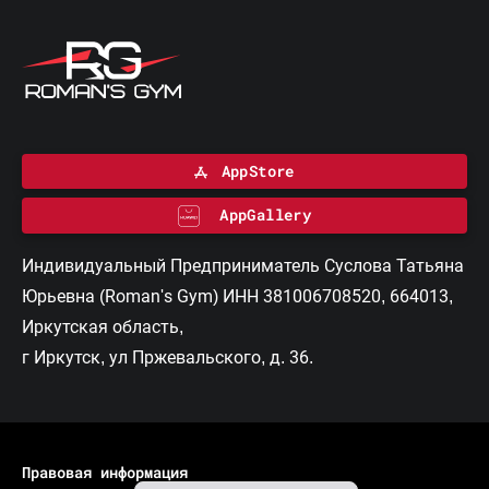
AppStore
AppGallery
Индивидуальный Предприниматель Суслова Татьяна
Юрьевна (Roman's Gym) ИНН 381006708520, 664013,
Иркутская область,
г Иркутск, ул Пржевальского, д. 36.
Правовая информация