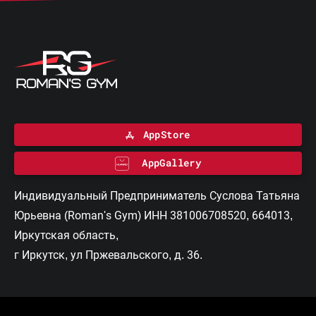
AppStore
AppGallery
Индивидуальный Предприниматель Суслова Татьяна
Юрьевна (Roman's Gym) ИНН 381006708520, 664013,
Иркутская область,
г Иркутск, ул Пржевальского, д. 36.