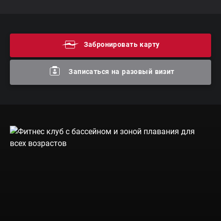
Забронировать карту
Записаться на разовый визит