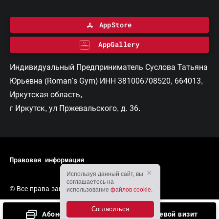
AppStore
AppGallery
Индивидуальный Предприниматель Суслова Татьяна
Юрьевна (Roman's Gym) ИНН 381006708520, 664013,
Иркутская область,
г Иркутск, ул Пржевальского, д. 36.
Правовая информация
×
Используя данный сайт, вы
соглашаетесь на
© Все права защищены, 2026
использование
файлов cookie.
Согласиться
Абонементы
Гостевой визит
Разработка сайта — Вангер.рф