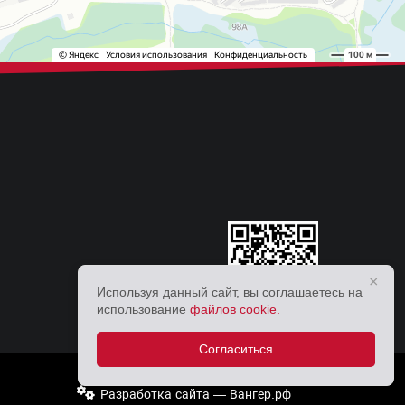
×
Используя данный сайт, вы соглашаетесь на
использование
файлов cookie.
Согласиться
Разработка сайта — Вангер.рф