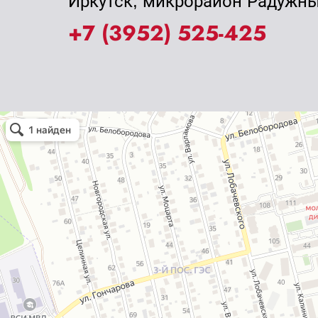
Иркутск, микрорайон Радужны
+7 (3952) 525-425