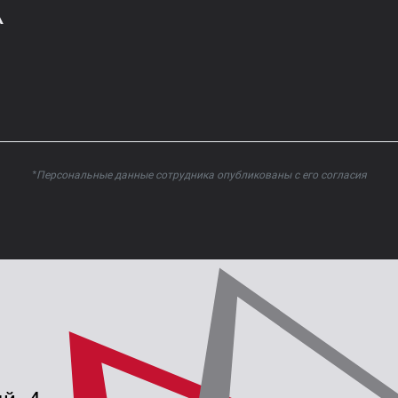
А
*Персональные данные сотрудника опубликованы с его согласия