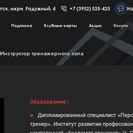
тск, мкрн. Радужный, 4
+7 (3952) 525-425
На
Подписка
Клубные карты
Акции
Услуги
Инструктор тренажерного зала
Образование:
Дипломированный специалист «Пер
тренер», Институт развития профессио
компетенций «Академия тренеров» (г. С