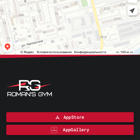
AppStore
AppGallery