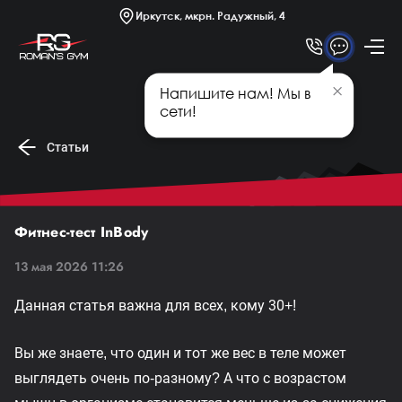
Платные секции
Иркутск, мкрн. Радужный, 4
Новости
Статьи
Напишите нам! Мы в
Афиша
сети!
Статьи
Фитнес-тест InBody
13 мая 2026 11:26
Данная статья важна для всех, кому 30+!
Вы же знаете, что один и тот же вес в теле может
выглядеть очень по-разному? А что с возрастом