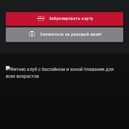
Забронировать карту
Записаться на разовый визит