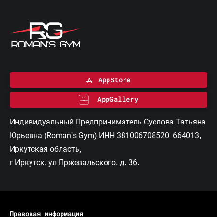
AppStore
AppGallery
Индивидуальный Предприниматель Суслова Татьяна
Юрьевна (Roman's Gym) ИНН 381006708520, 664013,
Иркутская область,
г Иркутск, ул Пржевальского, д. 36.
Правовая информация