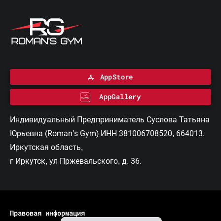
AppStore
AppGallery
Индивидуальный Предприниматель Суслова Татьяна
Юрьевна (Roman's Gym) ИНН 381006708520, 664013,
Иркутская область,
г Иркутск, ул Пржевальского, д. 36.
Правовая информация