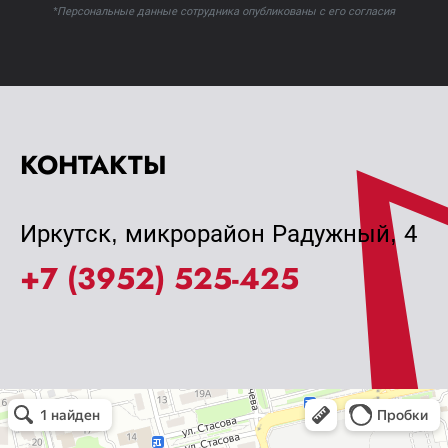
*Персональные данные сотрудника опубликованы с его согласия
КОНТАКТЫ
Иркутск, микрорайон Радужный, 4
+7 (3952) 525-425