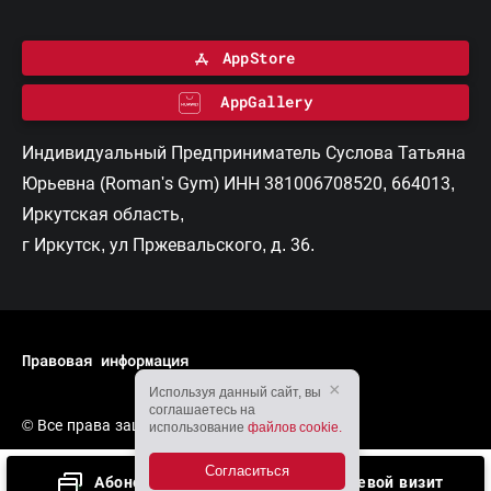
AppStore
AppGallery
Индивидуальный Предприниматель Суслова Татьяна
Юрьевна (Roman's Gym) ИНН 381006708520, 664013,
Иркутская область,
г Иркутск, ул Пржевальского, д. 36.
Правовая информация
×
Используя данный сайт, вы
соглашаетесь на
© Все права защищены, 2026
использование
файлов cookie.
Согласиться
Абонементы
Гостевой визит
Разработка сайта — Вангер.рф