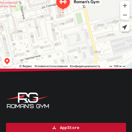
AppStore